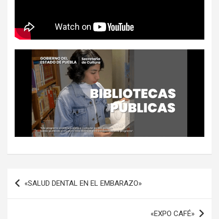
Navegación
«SALUD DENTAL EN EL EMBARAZO»
de
entradas
«EXPO CAFÉ»