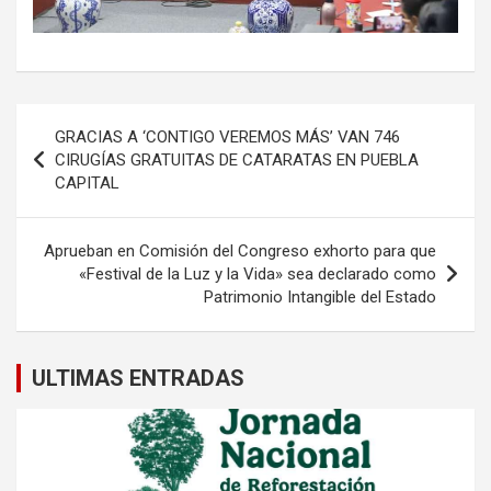
Navegación
GRACIAS A ‘CONTIGO VEREMOS MÁS’ VAN 746
de
CIRUGÍAS GRATUITAS DE CATARATAS EN PUEBLA
CAPITAL
entradas
Aprueban en Comisión del Congreso exhorto para que
«Festival de la Luz y la Vida» sea declarado como
Patrimonio Intangible del Estado
ULTIMAS ENTRADAS