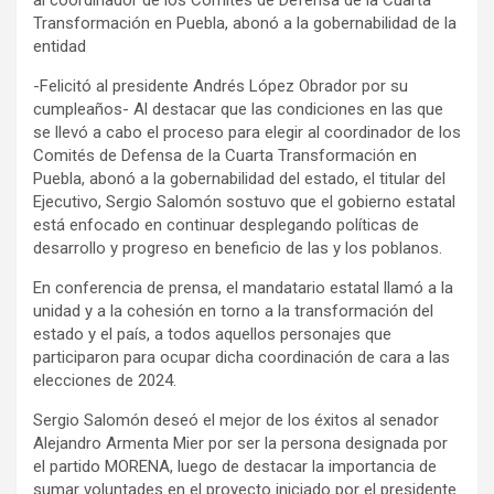
al coordinador de los Comités de Defensa de la Cuarta
Transformación en Puebla, abonó a la gobernabilidad de la
entidad
-Felicitó al presidente Andrés López Obrador por su
cumpleaños- Al destacar que las condiciones en las que
se llevó a cabo el proceso para elegir al coordinador de los
Comités de Defensa de la Cuarta Transformación en
Puebla, abonó a la gobernabilidad del estado, el titular del
Ejecutivo, Sergio Salomón sostuvo que el gobierno estatal
está enfocado en continuar desplegando políticas de
desarrollo y progreso en beneficio de las y los poblanos.
En conferencia de prensa, el mandatario estatal llamó a la
unidad y a la cohesión en torno a la transformación del
estado y el país, a todos aquellos personajes que
participaron para ocupar dicha coordinación de cara a las
elecciones de 2024.
Sergio Salomón deseó el mejor de los éxitos al senador
Alejandro Armenta Mier por ser la persona designada por
el partido MORENA, luego de destacar la importancia de
sumar voluntades en el proyecto iniciado por el presidente