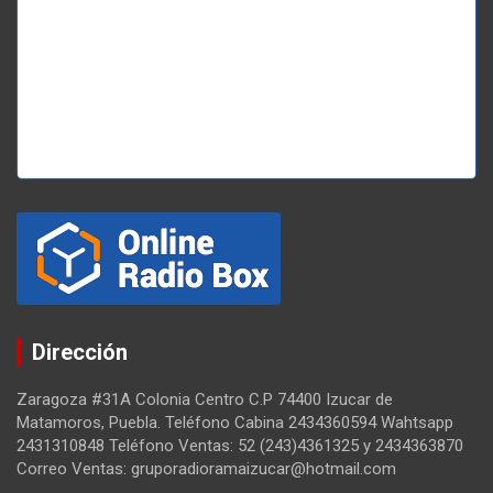
Dirección
Zaragoza #31A Colonia Centro C.P 74400 Izucar de
Matamoros, Puebla. Teléfono Cabina 2434360594 Wahtsapp
2431310848 Teléfono Ventas: 52 (243)4361325 y 2434363870
Correo Ventas: gruporadioramaizucar@hotmail.com