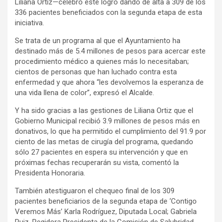
Liliana Ortiz—celebró este logro dando de alta a 309 de los
336 pacientes beneficiados con la segunda etapa de esta
iniciativa.
Se trata de un programa al que el Ayuntamiento ha
destinado más de 5.4 millones de pesos para acercar este
procedimiento médico a quienes más lo necesitaban;
cientos de personas que han luchado contra esta
enfermedad y que ahora “les devolvemos la esperanza de
una vida llena de color”, expresó el Alcalde.
Y ha sido gracias a las gestiones de Liliana Ortiz que el
Gobierno Municipal recibió 3.9 millones de pesos más en
donativos, lo que ha permitido el cumplimiento del 91.9 por
ciento de las metas de cirugía del programa, quedando
sólo 27 pacientes en espera su intervención y que en
próximas fechas recuperarán su vista, comentó la
Presidenta Honoraria.
También atestiguaron el chequeo final de los 309
pacientes beneficiarios de la segunda etapa de ‘Contigo
Veremos Más’ Karla Rodríguez, Diputada Local; Gabriela
Ruiz, Regidora Presidenta de la Comisión de Salubridad,