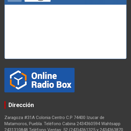
Dirección
Zaragoza #31A Colonia Centro C.P 74400 Izucar de
Matamoros, Puebla. Teléfono Cabina 2434360594 Wahtsapp
2431310848 Teléfono Ventas: 52 (243)4361325 y 2434363870