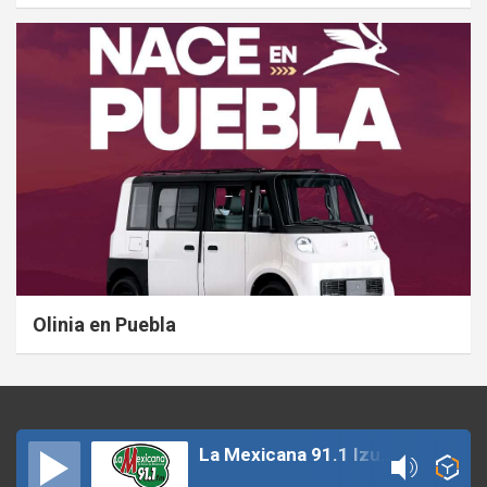
Olinia en Puebla
La Mexicana 91.1 Izucar