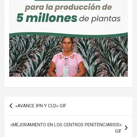
Navegación
«AVANCE IPN Y CU2» GIF
de
entradas
«MEJORAMIENTO EN LOS CENTROS PENITENCIARIOS»
GIF