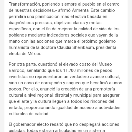
Transformación, poniendo siempre al pueblo en el centro
de nuestras decisiones,» afirmó Armenta. Este cambio
permitirá una planificación más efectiva basada en
diagnósticos precisos, objetivos claros y metas
específicas, con el fin de mejorar la calidad de vida de los
poblanos mediante indicadores sociales que vayan de la
mano con las acciones que marca el próximo gobierno
humanista de la doctora Claudia Sheinbaum, presidenta
electa de México.
Por otra parte, cuestionó el elevado costo del Museo
Barroco, señalando que los 11,700 millones de pesos
invertidos no representaron un verdadero avance cultural,
sino un caso de corrupción y saqueo que benefició a unos
pocos. Por ello, anunció la creación de una promotoría
cultural a nivel regional, distrital y municipal para asegurar
que el arte y la cultura lleguen a todos los rincones del
estado, proporcionando igualdad de acceso a actividades
culturales de calidad.
El gobernador electo resaltó que no desplegará acciones
aisladas; todas estarán articuladas en un sistema