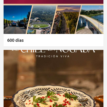
600 días