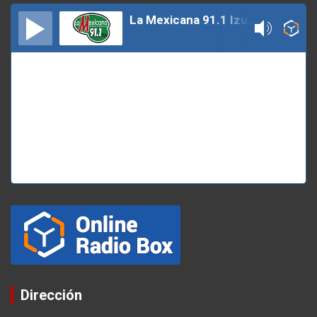
La Mexicana 91.1 Izucar
Dirección