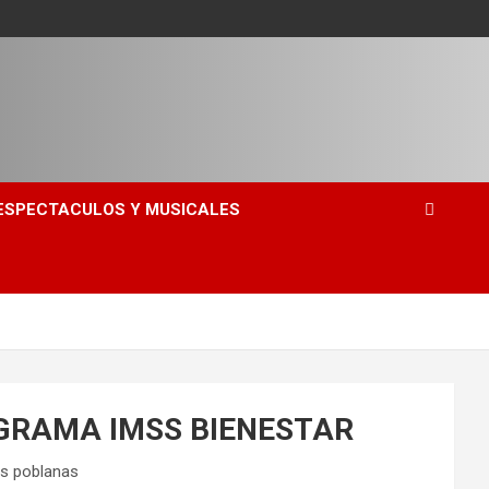
ESPECTACULOS Y MUSICALES
OGRAMA IMSS BIENESTAR
as poblanas