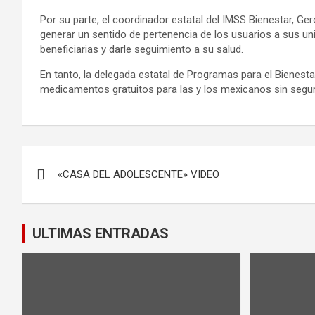
Por su parte, el coordinador estatal del IMSS Bienestar, Ge
generar un sentido de pertenencia de los usuarios a sus uni
beneficiarias y darle seguimiento a su salud.
En tanto, la delegada estatal de Programas para el Bienesta
medicamentos gratuitos para las y los mexicanos sin segurid
Navegación
«CASA DEL ADOLESCENTE» VIDEO
de
entradas
ULTIMAS ENTRADAS