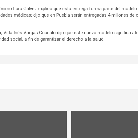
rónimo Lara Gálvez explicó que esta entrega forma parte del modelo 
dades médicas; dijo que en Puebla serán entregadas 4 millones de cr
r, Vida Inés Vargas Cuanalo dijo que este nuevo modelo significa ate
ad social, a fin de garantizar el derecho a la salud.