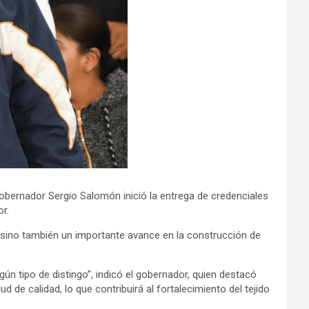
gobernador Sergio Salomón inició la entrega de credenciales
r.
, sino también un importante avance en la construcción de
n tipo de distingo”, indicó el gobernador, quien destacó
d de calidad, lo que contribuirá al fortalecimiento del tejido