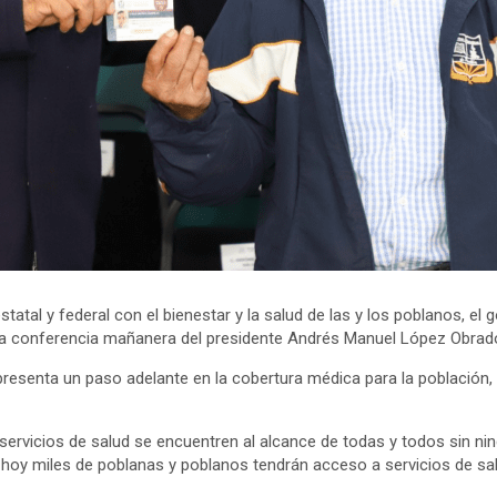
tal y federal con el bienestar y la salud de las y los poblanos, el 
 la conferencia mañanera del presidente Andrés Manuel López Obrado
representa un paso adelante en la cobertura médica para la población
rvicios de salud se encuentren al alcance de todas y todos sin ningú
, hoy miles de poblanas y poblanos tendrán acceso a servicios de salu