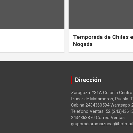
Temporada de Chiles 
Nogada
Dirección
Zaragoza #31A Colonia Centro
Izucar de Matamoros, Puebla. 
Cabina 2434360594 Wahtsapp 
Teléfono Ventas: 52 (243)4361
2434363870 Correo Ventas:
gruporadioramaizucar@hotmai