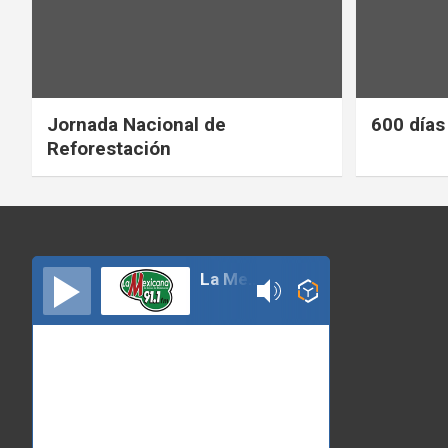
Jornada Nacional de
600 días
Reforestación
La Mexicana 91.1 Izucar