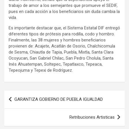
trabajo de amor a los semejantes que promueve el SEDIF,
pues en cada acción a los beneficiarios sin duda cambia la
vida.
Es importante destacar que, el Sistema Estatal DIF entregó
diferentes tipos de prótesis para rodilla, codo y hombro.
Finalmente, las 38 mujeres y hombres beneficiarios
provienen de: Acajete, Acatlán de Osorio, Chalchicomula
de Sesma, Chiautla de Tapia, Puebla, Mixtla, Santa Clara
Ocoyucan, San Gabriel Chilac, San Pedro Cholula, Santa
Inés Ahuatempan, Soltepec, Tepatlaxco, Tepeaca,
Tepeojuma y Tepexi de Rodríguez.
Navegación
GARANTIZA GOBIERNO DE PUEBLA IGUALDAD
de
entradas
Retribuciones Artisticas