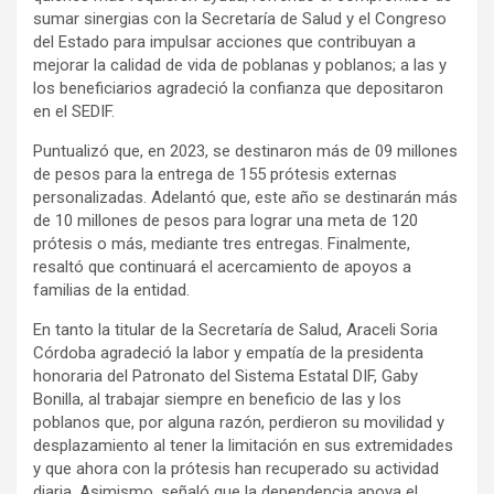
sumar sinergias con la Secretaría de Salud y el Congreso
del Estado para impulsar acciones que contribuyan a
mejorar la calidad de vida de poblanas y poblanos; a las y
los beneficiarios agradeció la confianza que depositaron
en el SEDIF.
Puntualizó que, en 2023, se destinaron más de 09 millones
de pesos para la entrega de 155 prótesis externas
personalizadas. Adelantó que, este año se destinarán más
de 10 millones de pesos para lograr una meta de 120
prótesis o más, mediante tres entregas. Finalmente,
resaltó que continuará el acercamiento de apoyos a
familias de la entidad.
En tanto la titular de la Secretaría de Salud, Araceli Soria
Córdoba agradeció la labor y empatía de la presidenta
honoraria del Patronato del Sistema Estatal DIF, Gaby
Bonilla, al trabajar siempre en beneficio de las y los
poblanos que, por alguna razón, perdieron su movilidad y
desplazamiento al tener la limitación en sus extremidades
y que ahora con la prótesis han recuperado su actividad
diaria. Asimismo, señaló que la dependencia apoya el