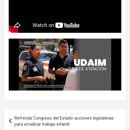
Navegación
Refrenda Congreso del Estado acciones legislativas
de
para erradicar trabajo infantil