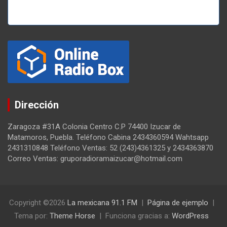
Dirección
Zaragoza #31A Colonia Centro C.P 74400 Izucar de
Matamoros, Puebla. Teléfono Cabina 2434360594 Wahtsapp
2431310848 Teléfono Ventas: 52 (243)4361325 y 2434363870
Correo Ventas: gruporadioramaizucar@hotmail.com
Copyright ©2026
La mexicana 91.1 FM
Página de ejemplo
Tema por:
Theme Horse
Funciona gracias a:
WordPress