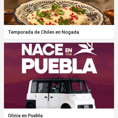
Temporada de Chiles en Nogada
Olinia en Puebla