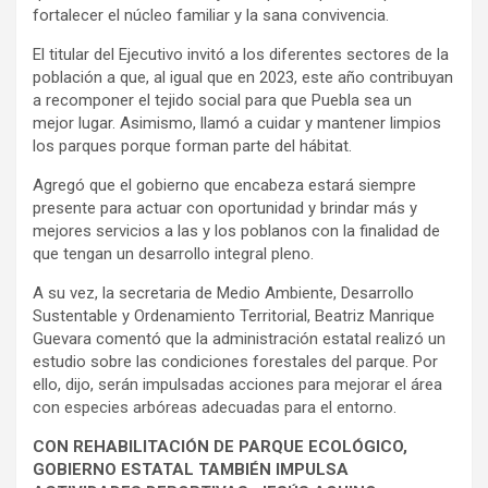
fortalecer el núcleo familiar y la sana convivencia.
El titular del Ejecutivo invitó a los diferentes sectores de la
población a que, al igual que en 2023, este año contribuyan
a recomponer el tejido social para que Puebla sea un
mejor lugar. Asimismo, llamó a cuidar y mantener limpios
los parques porque forman parte del hábitat.
Agregó que el gobierno que encabeza estará siempre
presente para actuar con oportunidad y brindar más y
mejores servicios a las y los poblanos con la finalidad de
que tengan un desarrollo integral pleno.
A su vez, la secretaria de Medio Ambiente, Desarrollo
Sustentable y Ordenamiento Territorial, Beatriz Manrique
Guevara comentó que la administración estatal realizó un
estudio sobre las condiciones forestales del parque. Por
ello, dijo, serán impulsadas acciones para mejorar el área
con especies arbóreas adecuadas para el entorno.
CON REHABILITACIÓN DE PARQUE ECOLÓGICO,
GOBIERNO ESTATAL TAMBIÉN IMPULSA