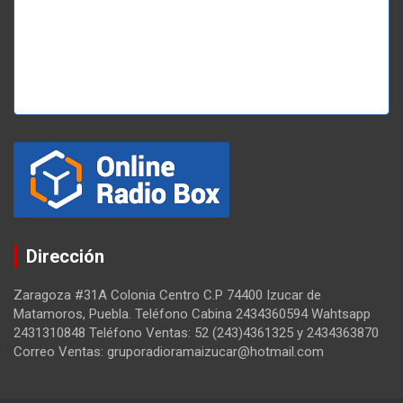
Dirección
Zaragoza #31A Colonia Centro C.P 74400 Izucar de
Matamoros, Puebla. Teléfono Cabina 2434360594 Wahtsapp
2431310848 Teléfono Ventas: 52 (243)4361325 y 2434363870
Correo Ventas: gruporadioramaizucar@hotmail.com