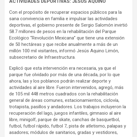
ACTIVIDADES DEPORTIVAS: JESÚS AQUINO
Con el propósito de recuperar espacios públicos para la
sana convivencia en familia e impulsar las actividades
deportivas, el gobierno presente de Sergio Salomón invirtió
58.7 millones de pesos en la rehabilitación del Parque
Ecológico “Revolución Mexicana” que tiene una extensión
de 50 hectáreas y que recibe anualmente a más de un
millón 100 mil visitantes, informó Jesús Aquino Limón,
subsecretario de Infraestructura.
Explicó que esta intervención era necesaria, ya que el
parque fue olvidado por más de una década, por lo que
ahora, las y los poblanos podrán realizar deporte y
actividades al aire libre. Fueron intervenidos, agregó, más
de 105 mil 448 metros cuadrados con la rehabilitación
general de áreas comunes, estacionamientos, ciclovía,
trotapista, pasillos y andadores. Los trabajos incluyeron la
recuperación del lago, juegos infantiles, gimnasio al aire
libre, minigolf, parque de skate, canchas de basquetbol,
futbol, futbol rápido, futbol 7, pista de atletismo, palapas y
asadores; módulos de sanitarios, gradas y vestidores,