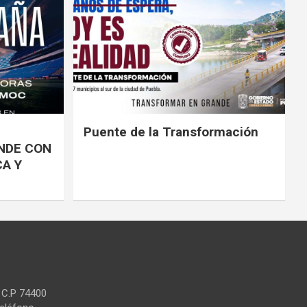
Puente de la Transformación
NDE CON
CA Y
 C.P 74400