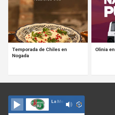
Temporada de Chiles en
Olinia e
Nogada
La Mexicana 91.1 Izucar