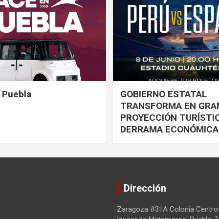
n Puebla
GOBIERNO ESTATAL
TRANSFORMA EN GRA
PROYECCIÓN TURÍSTI
DERRAMA ECONÓMICA
Dirección
Zaragoza #31A Colonia Centro