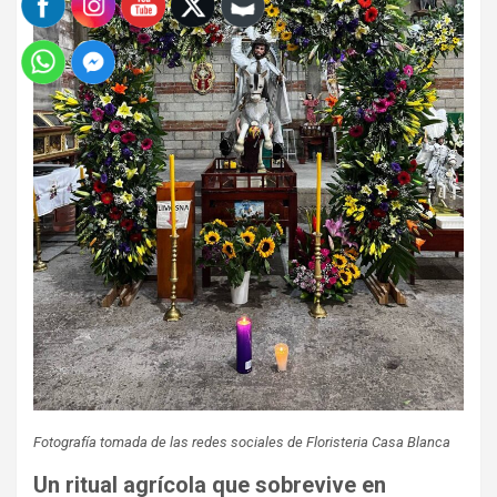
Fotografía tomada de las redes sociales de Floristeria Casa Blanca
Un ritual agrícola que sobrevive en