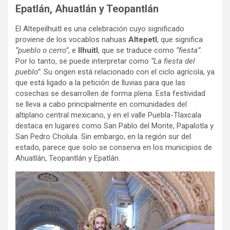
Epatlán, Ahuatlán y Teopantlán
El Altepeilhuitl es una celebración cuyo significado
proviene de los vocablos nahuas
Altepetl
, que significa
“pueblo o cerro”
, e
Ilhuitl
, que se traduce como
“fiesta”
.
Por lo tanto, se puede interpretar como
“La fiesta del
pueblo”
. Su origen está relacionado con el ciclo agrícola, ya
que está ligado a la petición de lluvias para que las
cosechas se desarrollen de forma plena. Esta festividad
se lleva a cabo principalmente en comunidades del
altiplano central mexicano, y en el valle Puebla-Tlaxcala
destaca en lugares como San Pablo del Monte, Papalotla y
San Pedro Cholula. Sin embargo, en la región sur del
estado, parece que solo se conserva en los municipios de
Ahuatlán, Teopantlán y Epatlán.