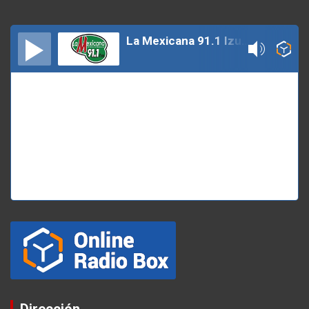
La Mexicana 91.1 Izucar