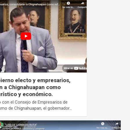
ierno electo y empresarios,
án a Chignahuapan como
urístico y económico.
o con el Consejo de Empresarios de
ismo de Chignahuapan, el gobernador…