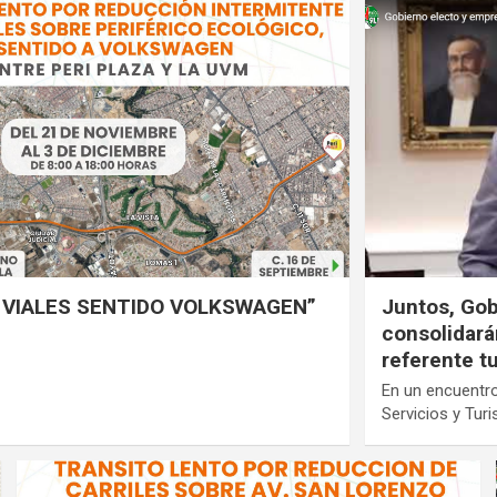
 VIALES SENTIDO VOLKSWAGEN”
Juntos, Gob
consolidar
referente t
En un encuentr
Servicios y Tur