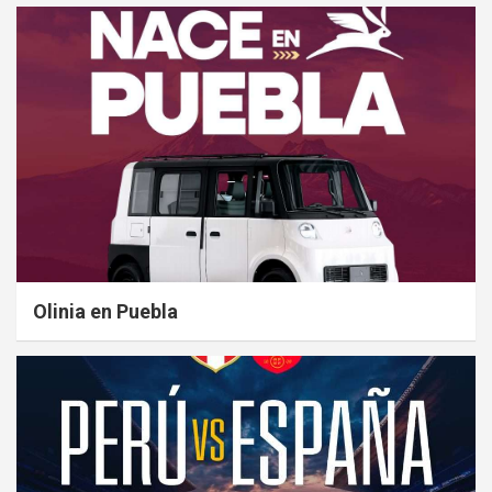
Olinia en Puebla