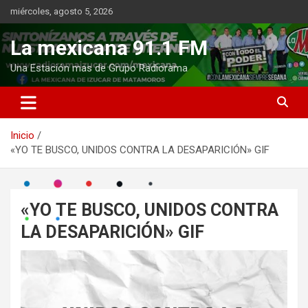
Saltar
miércoles, agosto 5, 2026
al
contenido
La mexicana 91.1 FM
Una Estación mas de Grupo Radiorama
Inicio
«YO TE BUSCO, UNIDOS CONTRA LA DESAPARICIÓN» GIF
«YO TE BUSCO, UNIDOS CONTRA
LA DESAPARICIÓN» GIF