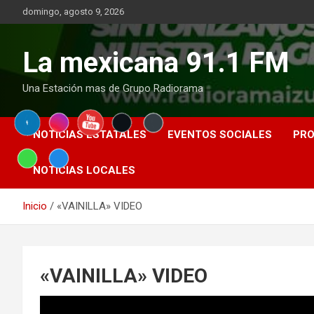
Saltar
domingo, agosto 9, 2026
al
contenido
La mexicana 91.1 FM
Una Estación mas de Grupo Radiorama
NOTICIAS ESTATALES
EVENTOS SOCIALES
PR
NOTICIAS LOCALES
Inicio
«VAINILLA» VIDEO
«VAINILLA» VIDEO