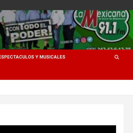
ESPECTACULOS Y MUSICALES