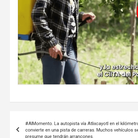
Navegación
#AlMomento. La autopista vía Atlixcayotl en el kilóme
de
convierte en una pista de carreras. Muchos vehículos s
presume que tendrán arrancones.