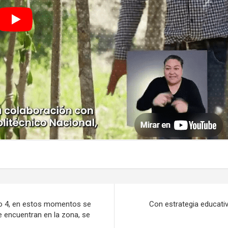
tro 4, en estos momentos se
Con estrategia educati
e encuentran en la zona, se