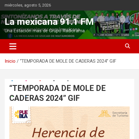
Saltar
miércoles, agosto 5, 2026
al
contenido
La mexicana 91.1 FM
Una Estación mas de Grupo Radiorama
Inicio
“TEMPORADA DE MOLE DE CADERAS 2024” GIF
“TEMPORADA DE MOLE DE
CADERAS 2024” GIF