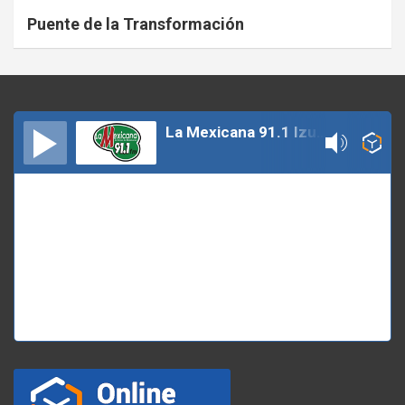
Puente de la Transformación
La Mexicana 91.1 Izucar