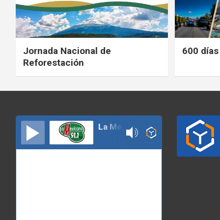
Jornada Nacional de
600 días
Reforestación
La Mexicana 91.1 Izucar