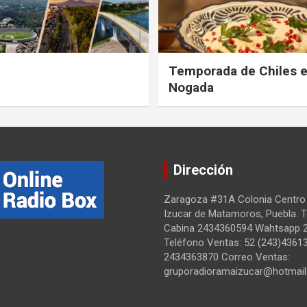
Temporada de Chiles 
Nogada
Dirección
Zaragoza #31A Colonia Centro
Izucar de Matamoros, Puebla. 
Cabina 2434360594 Wahtsapp 
Teléfono Ventas: 52 (243)4361
2434363870 Correo Ventas:
gruporadioramaizucar@hotmai