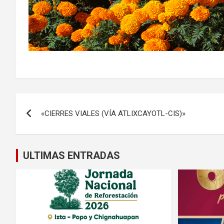
Navegación
«CIERRES VIALES (VÍA ATLIXCAYOTL-CIS)»
de
entradas
ULTIMAS ENTRADAS