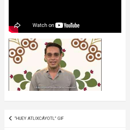
Navegación
“HUEY ATLIXCÁYOTL” GIF
de