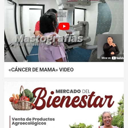
«CÁNCER DE MAMA» VIDEO