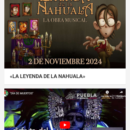
«LA LEYENDA DE LA NAHUALA»