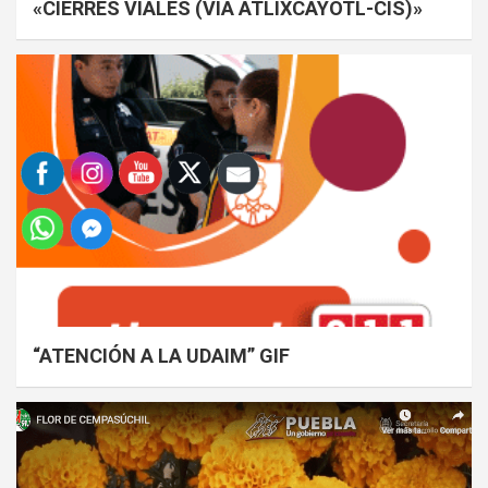
«CIERRES VIALES (VÍA ATLIXCAYOTL-CIS)»
“ATENCIÓN A LA UDAIM” GIF